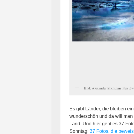
Bild: Alexander Shchukin https:
Es gibt Länder, die bleiben e
wunderschön und da will man je
Land. Und hier geht es 37 Fot
Sonntag!
37 Fotos, die beweis