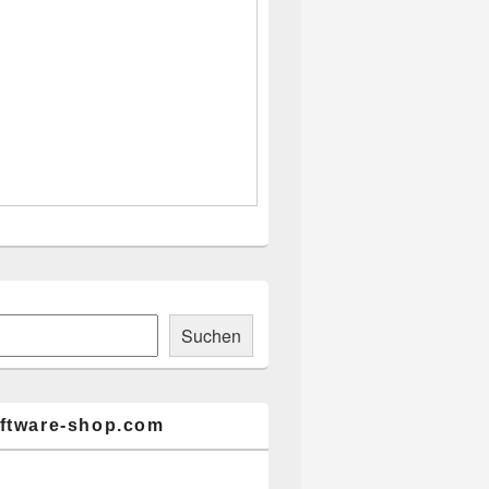
ch
Suchen
ftware-shop.com