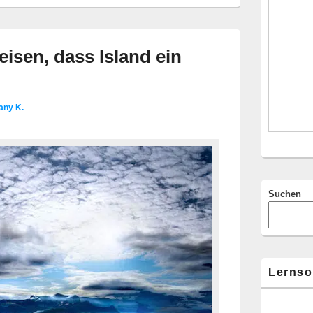
Widgetberei
eisen, dass Island ein
any K.
Suchen
Lernso