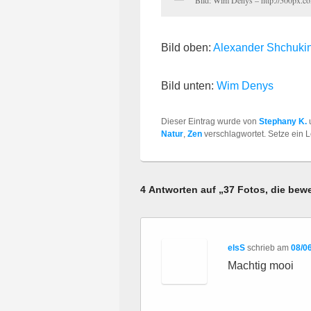
Bild oben:
Alexander Shchuki
Bild unten:
Wim Denys
Dieser Eintrag wurde von
Stephany K.
Natur
,
Zen
verschlagwortet. Setze ein 
4 Antworten auf „37 Fotos, die bewe
elsS
schrieb
am
08/0
Machtig mooi