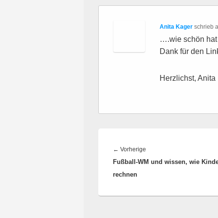
Anita Kager
schrieb
….wie schön hat 
Dank für den Lin
Herzlichst, Anita
Beitragsnavigation
Vorheriger
←
Vorherige
Fußball-WM und wissen, wie Kind
Beitrag:
rechnen