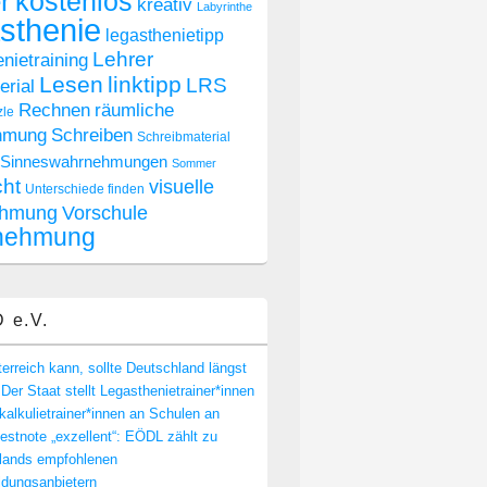
r
kostenlos
kreativ
Labyrinthe
sthenie
legasthenietipp
Lehrer
nietraining
Lesen
linktipp
LRS
rial
räumliche
Rechnen
zle
hmung
Schreiben
Schreibmaterial
Sinneswahrnehmungen
Sommer
cht
visuelle
Unterschiede finden
hmung
Vorschule
nehmung
 e.V.
rreich kann, sollte Deutschland längst
Der Staat stellt Legasthenietrainer*innen
alkulietrainer*innen an Schulen an
stnote „exzellent“: EÖDL zählt zu
lands empfohlenen
ldungsanbietern