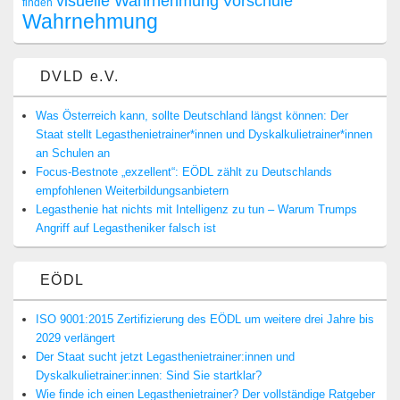
visuelle Wahrnehmung
Vorschule
finden
Wahrnehmung
DVLD e.V.
Was Österreich kann, sollte Deutschland längst können: Der
Staat stellt Legasthenietrainer*innen und Dyskalkulietrainer*innen
an Schulen an
Focus-Bestnote „exzellent“: EÖDL zählt zu Deutschlands
empfohlenen Weiterbildungsanbietern
Legasthenie hat nichts mit Intelligenz zu tun – Warum Trumps
Angriff auf Legastheniker falsch ist
EÖDL
ISO 9001:2015 Zertifizierung des EÖDL um weitere drei Jahre bis
2029 verlängert
Der Staat sucht jetzt Legasthenietrainer:innen und
Dyskalkulietrainer:innen: Sind Sie startklar?
Wie finde ich einen Legasthenietrainer? Der vollständige Ratgeber