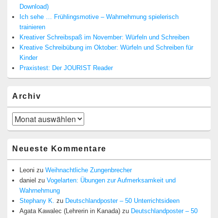
Download)
Ich sehe … Frühlingsmotive – Wahrnehmung spielerisch
trainieren
Kreativer Schreibspaß im November: Würfeln und Schreiben
Kreative Schreibübung im Oktober: Würfeln und Schreiben für
Kinder
Praxistest: Der JOURIST Reader
Archiv
Archiv
Neueste Kommentare
Leoni
zu
Weihnachtliche Zungenbrecher
daniel
zu
Vogelarten: Übungen zur Aufmerksamkeit und
Wahrnehmung
Stephany K.
zu
Deutschlandposter – 50 Unterrichtsideen
Agata Kawalec (Lehrerin in Kanada)
zu
Deutschlandposter – 50