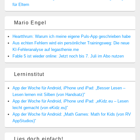
für Eltern
Mario Engel
Heartthrum: Warum ich meine eigene Puls-App geschrieben habe
Aus echten Fehlern wird ein persönlicher Trainingsweg: Die neue
KI-Fehleranalyse auf legasthenie.me
Fable 5 ist wieder online: Jetzt noch bis 7. Juli im Abo nutzen
Lerninstitut
App der Woche für Android, iPhone und iPad: „Besser Lesen –
Lesen lernen mit Silben (von Handsatz)“
App der Woche für Android, iPhone und iPad: „eKidz.eu – Lesen
leicht gemacht (von eKidz.eu)“
App der Woche für Android: „Math Games: Math for Kids (von RV
AppStudios)“
Lies doch einfach!