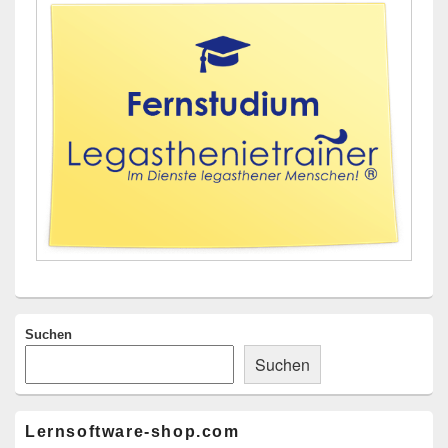
Seitenleisten-
Widgetbereich
Suchen
Suchen
Lernsoftware-shop.com