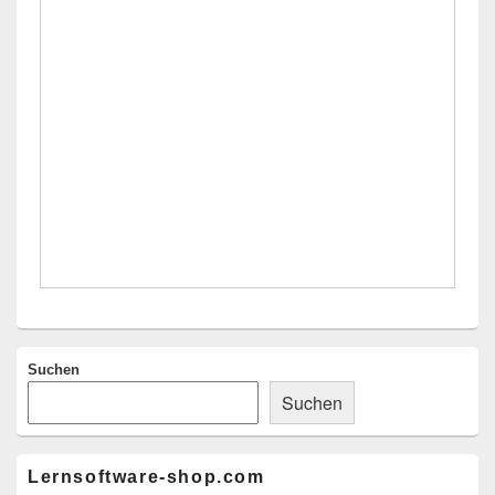
Seitenleisten-
Widgetbereich
Suchen
Suchen
Lernsoftware-shop.com