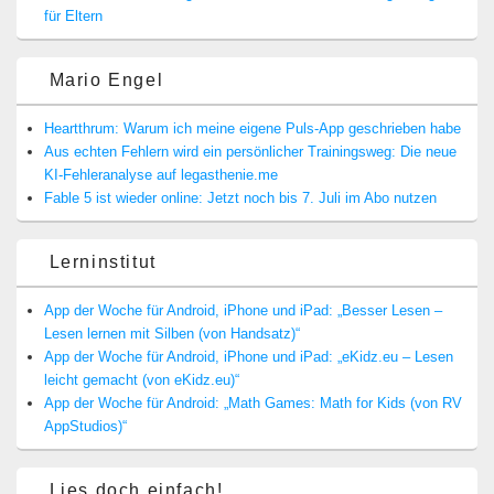
für Eltern
Mario Engel
Heartthrum: Warum ich meine eigene Puls-App geschrieben habe
Aus echten Fehlern wird ein persönlicher Trainingsweg: Die neue
KI-Fehleranalyse auf legasthenie.me
Fable 5 ist wieder online: Jetzt noch bis 7. Juli im Abo nutzen
Lerninstitut
App der Woche für Android, iPhone und iPad: „Besser Lesen –
Lesen lernen mit Silben (von Handsatz)“
App der Woche für Android, iPhone und iPad: „eKidz.eu – Lesen
leicht gemacht (von eKidz.eu)“
App der Woche für Android: „Math Games: Math for Kids (von RV
AppStudios)“
Lies doch einfach!