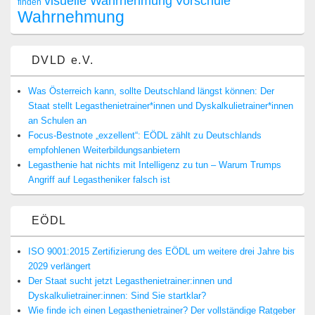
visuelle Wahrnehmung
Vorschule
finden
Wahrnehmung
DVLD e.V.
Was Österreich kann, sollte Deutschland längst können: Der
Staat stellt Legasthenietrainer*innen und Dyskalkulietrainer*innen
an Schulen an
Focus-Bestnote „exzellent“: EÖDL zählt zu Deutschlands
empfohlenen Weiterbildungsanbietern
Legasthenie hat nichts mit Intelligenz zu tun – Warum Trumps
Angriff auf Legastheniker falsch ist
EÖDL
ISO 9001:2015 Zertifizierung des EÖDL um weitere drei Jahre bis
2029 verlängert
Der Staat sucht jetzt Legasthenietrainer:innen und
Dyskalkulietrainer:innen: Sind Sie startklar?
Wie finde ich einen Legasthenietrainer? Der vollständige Ratgeber