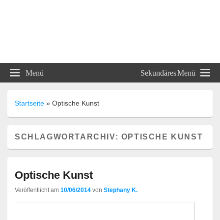
ABC und 123 Lehrmittel
Menü
Sekundäres Menü
Unterrichtsmaterialien
Startseite
»
Optische Kunst
SCHLAGWORTARCHIV:
OPTISCHE KUNST
Optische Kunst
Veröffentlicht am
10/06/2014
von
Stephany K.