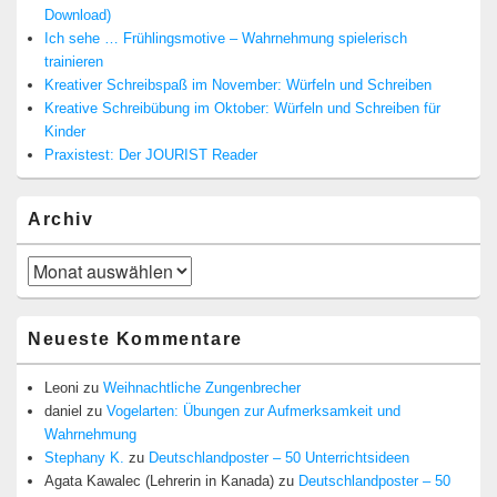
Download)
Ich sehe … Frühlingsmotive – Wahrnehmung spielerisch
trainieren
Kreativer Schreibspaß im November: Würfeln und Schreiben
Kreative Schreibübung im Oktober: Würfeln und Schreiben für
Kinder
Praxistest: Der JOURIST Reader
Archiv
Archiv
Neueste Kommentare
Leoni
zu
Weihnachtliche Zungenbrecher
daniel
zu
Vogelarten: Übungen zur Aufmerksamkeit und
Wahrnehmung
Stephany K.
zu
Deutschlandposter – 50 Unterrichtsideen
Agata Kawalec (Lehrerin in Kanada)
zu
Deutschlandposter – 50