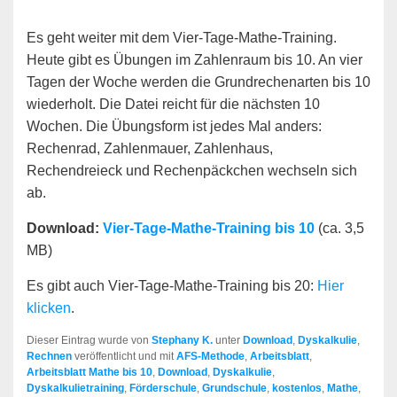
Es geht weiter mit dem Vier-Tage-Mathe-Training.
Heute gibt es Übungen im Zahlenraum bis 10. An vier
Tagen der Woche werden die Grundrechenarten bis 10
wiederholt. Die Datei reicht für die nächsten 10
Wochen. Die Übungsform ist jedes Mal anders:
Rechenrad, Zahlenmauer, Zahlenhaus,
Rechendreieck und Rechenpäckchen wechseln sich
ab.
Download:
Vier-Tage-Mathe-Training bis 10
(ca. 3,5
MB)
Es gibt auch Vier-Tage-Mathe-Training bis 20:
Hier
klicken
.
Dieser Eintrag wurde von
Stephany K.
unter
Download
,
Dyskalkulie
,
Rechnen
veröffentlicht und mit
AFS-Methode
,
Arbeitsblatt
,
Arbeitsblatt Mathe bis 10
,
Download
,
Dyskalkulie
,
Dyskalkulietraining
,
Förderschule
,
Grundschule
,
kostenlos
,
Mathe
,