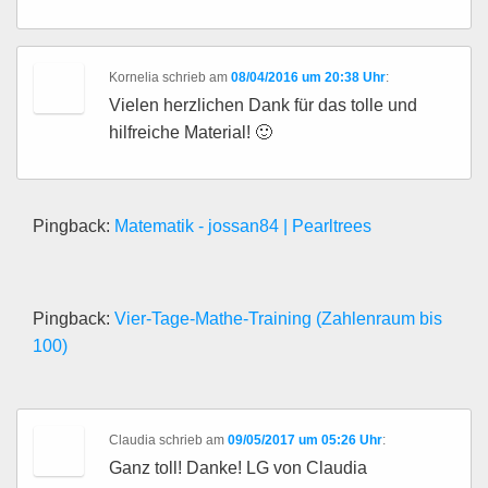
Kornelia
schrieb
am
08/04/2016 um 20:38 Uhr
:
Vielen herzlichen Dank für das tolle und
hilfreiche Material! 🙂
Pingback:
Matematik - jossan84 | Pearltrees
Pingback:
Vier-Tage-Mathe-Training (Zahlenraum bis
100)
Claudia
schrieb
am
09/05/2017 um 05:26 Uhr
:
Ganz toll! Danke! LG von Claudia