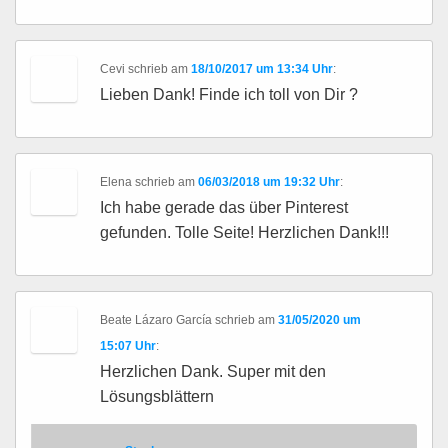
Cevi
schrieb
am
18/10/2017 um 13:34 Uhr
:
Lieben Dank! Finde ich toll von Dir ?
Elena
schrieb
am
06/03/2018 um 19:32 Uhr
:
Ich habe gerade das über Pinterest
gefunden. Tolle Seite! Herzlichen Dank!!!
Beate Lázaro García
schrieb
am
31/05/2020 um
15:07 Uhr
:
Herzlichen Dank. Super mit den
Lösungsblättern