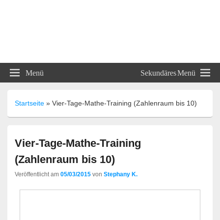
ABC und 123 Lehrmittel
Menü
Sekundäres Menü
Unterrichtsmaterialien
Startseite
»
Vier-Tage-Mathe-Training (Zahlenraum bis 10)
Vier-Tage-Mathe-Training
(Zahlenraum bis 10)
Veröffentlicht am
05/03/2015
von
Stephany K.