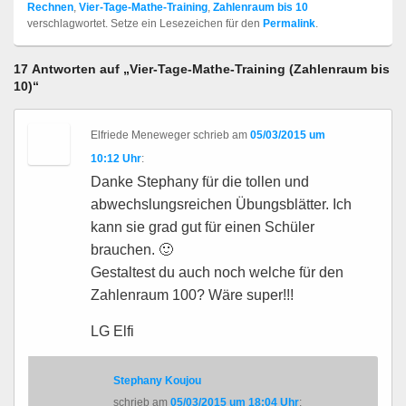
Rechnen
,
Vier-Tage-Mathe-Training
,
Zahlenraum bis 10
verschlagwortet. Setze ein Lesezeichen für den
Permalink
.
17 Antworten auf „Vier-Tage-Mathe-Training (Zahlenraum bis
10)“
Elfriede Meneweger
schrieb
am
05/03/2015 um
10:12 Uhr
:
Danke Stephany für die tollen und
abwechslungsreichen Übungsblätter. Ich
kann sie grad gut für einen Schüler
brauchen. 🙂
Gestaltest du auch noch welche für den
Zahlenraum 100? Wäre super!!!
LG Elfi
Stephany Koujou
schrieb
am
05/03/2015 um 18:04 Uhr
: