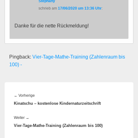
Stephany
schrieb
am
17/06/2020 um 13:36 Uhr
:
Danke für die nette Rückmeldung!
Pingback:
Vier-Tage-Mathe-Training (Zahlenraum bis
100) -
Beitragsnavigation
Vorheriger
←
Vorherige
Kinatschu – kostenlose Kindernaturzeitschrift
Beitrag:
Nächster
Weiter
→
Vier-Tage-Mathe-Training (Zahlenraum bis 100)
Beitrag: