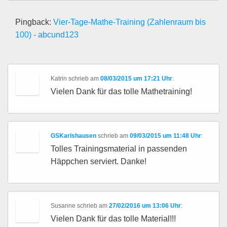
Pingback:
Vier-Tage-Mathe-Training (Zahlenraum bis
100) - abcund123
Katrin
schrieb
am
08/03/2015 um 17:21 Uhr
:
Vielen Dank für das tolle Mathetraining!
GSKarlshausen
schrieb
am
09/03/2015 um 11:48 Uhr
:
Tolles Trainingsmaterial in passenden
Häppchen serviert. Danke!
Susanne
schrieb
am
27/02/2016 um 13:06 Uhr
:
Vielen Dank für das tolle Material!!!