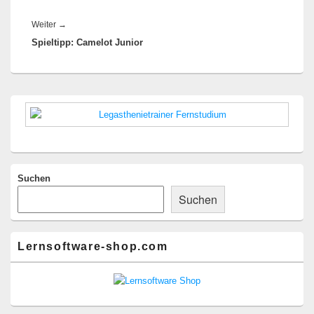
Nächster
Weiter
→
Spieltipp: Camelot Junior
Beitrag:
Primärer
Seitenleisten-
Widgetbereich
Suchen
Suchen
Lernsoftware-shop.com