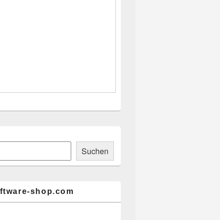
ch
Suchen
ftware-shop.com