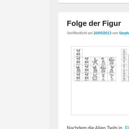
Folge der Figur
Veröffentlicht am
20/05/2013
von
Steph
Nachdem die Alien Twits in „
F