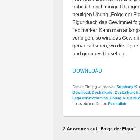
habe ich noch einige Übungen 
heutigen Übung „Folge der Fig
Figur durch das Gewimmel fol
Textmarker. Kann man anfang
verfolgen, so wird das Gewim
genau schauen, wo die Figure
und genaues Hinsehen.
DOWNLOAD
Dieser Eintrag wurde von
Stephany K.
Download
,
Dyskalkulie
,
Dyskalkulietr
Legasthenietraining
,
Übung
,
visuelle
Lesezeichen für den
Permalink
.
2 Antworten auf „Folge der Figur“