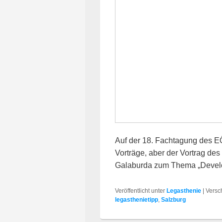
Auf der 18. Fachtagung des E
Vorträge, aber der Vortrag des 
Galaburda zum Thema „Devel
Veröffentlicht unter
Legasthenie
|
Versc
legasthenietipp
,
Salzburg