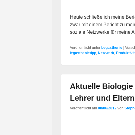
Heute schließe ich meine Ber
zwar mit einem Bericht zu mein
soziale Netzwerke für meine A
Veröffentlicht unter
Legasthenie
|
Versc
legasthenietipp
,
Netzwerk
,
Produktivit
Aktuelle Biologie
Lehrer und Elter
Veröffentlicht am
08/06/2012
von
Steph