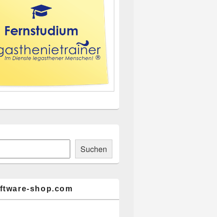
ch
Suchen
ftware-shop.com