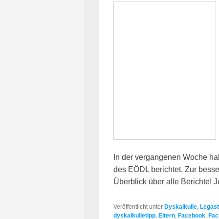
In der vergangenen Woche hab
des EÖDL berichtet. Zur besse
Überblick über alle Berichte! 
Veröffentlicht unter
Dyskalkulie
,
Legast
dyskalkulietipp
,
Eltern
,
Facebook
,
Fac