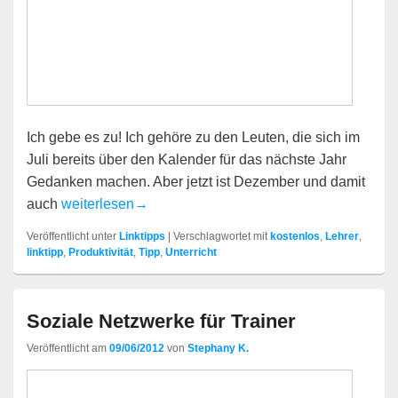
Ich gebe es zu! Ich gehöre zu den Leuten, die sich im
Juli bereits über den Kalender für das nächste Jahr
Gedanken machen. Aber jetzt ist Dezember und damit
Kalender zum Selbstausdrucken
auch
weiterlesen
→
Veröffentlicht unter
Linktipps
|
Verschlagwortet mit
kostenlos
,
Lehrer
,
linktipp
,
Produktivität
,
Tipp
,
Unterricht
Soziale Netzwerke für Trainer
Veröffentlicht am
09/06/2012
von
Stephany K.