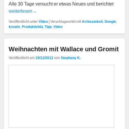
Alle 30 Tage versucht er etwas Neues und berichtet
30 Tage
weiterlesen
→
Veröffentlicht unter
Video
|
Verschlagwortet mit
Achtsamkeit
,
Google
,
kreativ
,
Produktivität
,
Tipp
,
Video
Weihnachten mit Wallace und Gromit
Veröffentlicht am
19/12/2012
von
Stephany K.