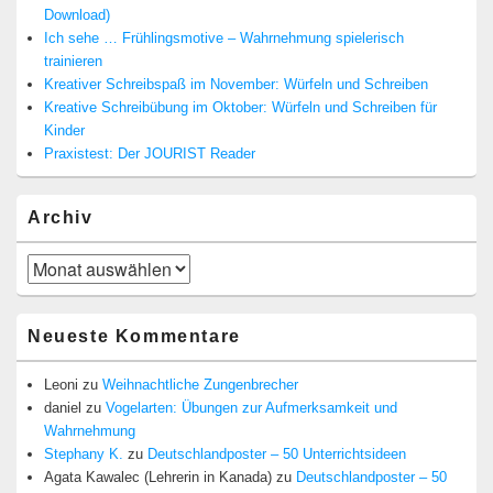
Download)
Ich sehe … Frühlingsmotive – Wahrnehmung spielerisch
trainieren
Kreativer Schreibspaß im November: Würfeln und Schreiben
Kreative Schreibübung im Oktober: Würfeln und Schreiben für
Kinder
Praxistest: Der JOURIST Reader
Archiv
Archiv
Neueste Kommentare
Leoni
zu
Weihnachtliche Zungenbrecher
daniel
zu
Vogelarten: Übungen zur Aufmerksamkeit und
Wahrnehmung
Stephany K.
zu
Deutschlandposter – 50 Unterrichtsideen
Agata Kawalec (Lehrerin in Kanada)
zu
Deutschlandposter – 50