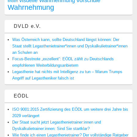
visuelle Wahrnehmung
Vorschule
finden
Wahrnehmung
DVLD e.V.
Was Österreich kann, sollte Deutschland längst können: Der
Staat stellt Legasthenietrainer*innen und Dyskalkulietrainer*innen
an Schulen an
Focus-Bestnote „exzellent“: EÖDL zählt zu Deutschlands
empfohlenen Weiterbildungsanbietern
Legasthenie hat nichts mit Intelligenz zu tun – Warum Trumps
Angriff auf Legastheniker falsch ist
EÖDL
ISO 9001:2015 Zertifizierung des EÖDL um weitere drei Jahre bis
2029 verlängert
Der Staat sucht jetzt Legasthenietrainer:innen und
Dyskalkulietrainer:innen: Sind Sie startklar?
Wie finde ich einen Legasthenietrainer? Der vollständige Ratgeber