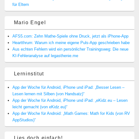
für Eltern
Mario Engel
AFS5.com: Zehn Mathe-Spiele ohne Druck, jetzt als iPhone-App
Heartthrum: Warum ich meine eigene Puls-App geschrieben habe
Aus echten Fehlern wird ein persönlicher Trainingsweg: Die neue
KI-Fehleranalyse auf legasthenie.me
Lerninstitut
App der Woche für Android, iPhone und iPad: „Besser Lesen –
Lesen lernen mit Silben (von Handsatz)“
App der Woche für Android, iPhone und iPad: „eKidz.eu – Lesen
leicht gemacht (von eKidz.eu)“
App der Woche für Android: „Math Games: Math for Kids (von RV
AppStudios)“
Lies doch einfach!