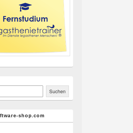
ch
Suchen
ftware-shop.com