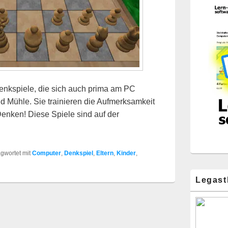
Denkspiele, die sich auch prima am PC
nd Mühle. Sie trainieren die Aufmerksamkeit
nken! Diese Spiele sind auf der
gwortet mit
Computer
,
Denkspiel
,
Eltern
,
Kinder
,
Legast