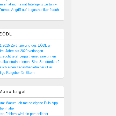
nie hat nichts mit Intelligenz zu tun –
rumps Angriff auf Legastheniker falsch
EÖDL
1:2015 Zertifizierung des EÖDL um
drei Jahre bis 2029 verlängert
t sucht jetzt Legasthenietrainer:innen
alkulietrainer:innen: Sind Sie startklar?
e ich einen Legasthenietrainer? Der
dige Ratgeber für Eltern
Mario Engel
rum: Warum ich meine eigene Puls-App
eben habe
en Fehlern wird ein persönlicher