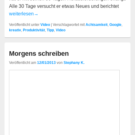
Alle 30 Tage versucht er etwas Neues und berichtet
30 Tage
weiterlesen
→
Veröffentlicht unter
Video
|
Verschlagwortet mit
Achtsamkeit
,
Google
,
kreativ
,
Produktivität
,
Tipp
,
Video
Morgens schreiben
Veröffentlicht am
12/01/2013
von
Stephany K.