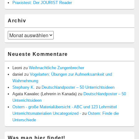
Praxistest: Der JOURIST Reader
Archiv
Archiv
Neueste Kommentare
Leoni
zu
Weihnachtliche Zungenbrecher
daniel
zu
Vogelarten: Übungen zur Aufmerksamkeit und
Wahrnehmung
Stephany K.
zu
Deutschlandposter – 50 Unterrichtsideen
Agata Kawalec (Lehrerin in Kanada)
zu
Deutschlandposter – 50
Unterrichtsideen
Ostern - große Materialübersicht - ABC und 123 Lehrmittel
Unterrichtsmaterialien Uncategorized -
zu
Ostern: Finde die
Unterschiede
Was man hier findet!