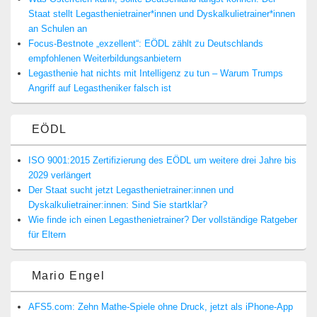
Staat stellt Legasthenietrainer*innen und Dyskalkulietrainer*innen
an Schulen an
Focus-Bestnote „exzellent“: EÖDL zählt zu Deutschlands
empfohlenen Weiterbildungsanbietern
Legasthenie hat nichts mit Intelligenz zu tun – Warum Trumps
Angriff auf Legastheniker falsch ist
EÖDL
ISO 9001:2015 Zertifizierung des EÖDL um weitere drei Jahre bis
2029 verlängert
Der Staat sucht jetzt Legasthenietrainer:innen und
Dyskalkulietrainer:innen: Sind Sie startklar?
Wie finde ich einen Legasthenietrainer? Der vollständige Ratgeber
für Eltern
Mario Engel
AFS5.com: Zehn Mathe-Spiele ohne Druck, jetzt als iPhone-App