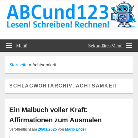
ABC und 123 Lehrmittel
Menü
Sekundäres Menü
Unterrichtsmaterialien
Startseite
»
Achtsamkeit
SCHLAGWORTARCHIV:
ACHTSAMKEIT
Ein Malbuch voller Kraft:
Affirmationen zum Ausmalen
Veröffentlicht am
20/01/2025
von
Mario Engel