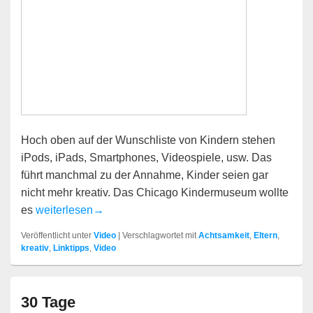
Hoch oben auf der Wunschliste von Kindern stehen
iPods, iPads, Smartphones, Videospiele, usw. Das
führt manchmal zu der Annahme, Kinder seien gar
nicht mehr kreativ. Das Chicago Kindermuseum wollte
Kinder und Kreativität
es
weiterlesen
→
Veröffentlicht unter
Video
|
Verschlagwortet mit
Achtsamkeit
,
Eltern
,
kreativ
,
Linktipps
,
Video
30 Tage