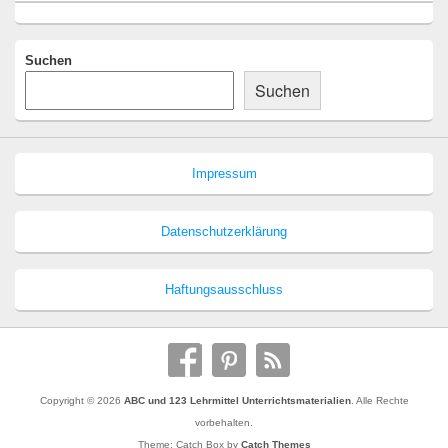
Suchen
Suchen
Impressum
Datenschutzerklärung
Haftungsausschluss
Copyright © 2026
ABC und 123 Lehrmittel Unterrichtsmaterialien
. Alle Rechte
vorbehalten.
Theme: Catch Box by
Catch Themes