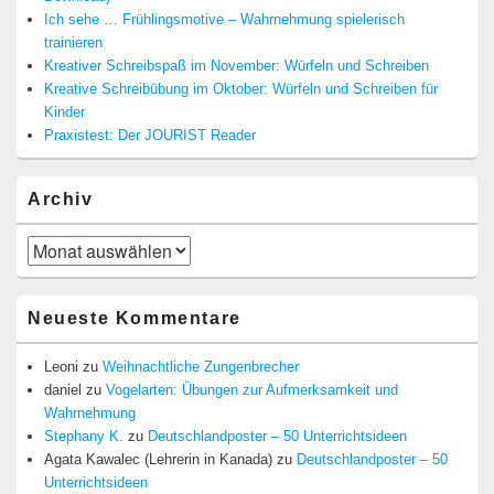
Ich sehe … Frühlingsmotive – Wahrnehmung spielerisch
trainieren
Kreativer Schreibspaß im November: Würfeln und Schreiben
Kreative Schreibübung im Oktober: Würfeln und Schreiben für
Kinder
Praxistest: Der JOURIST Reader
Archiv
Archiv
Neueste Kommentare
Leoni
zu
Weihnachtliche Zungenbrecher
daniel
zu
Vogelarten: Übungen zur Aufmerksamkeit und
Wahrnehmung
Stephany K.
zu
Deutschlandposter – 50 Unterrichtsideen
Agata Kawalec (Lehrerin in Kanada)
zu
Deutschlandposter – 50
Unterrichtsideen