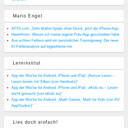
Mario Engel
AFS5.com: Zehn Mathe-Spiele ohne Druck, jetzt als iPhone-App
Heartthrum: Warum ich meine eigene Puls-App geschrieben habe
Aus echten Fehlern wird ein persönlicher Trainingsweg: Die neue
KI-Fehleranalyse auf legasthenie.me
Lerninstitut
App der Woche für Android, iPhone und iPad: „Besser Lesen –
Lesen lernen mit Silben (von Handsatz)“
App der Woche für Android, iPhone und iPad: „eKidz.eu – Lesen
leicht gemacht (von eKidz.eu)“
App der Woche für Android: „Math Games: Math for Kids (von RV
AppStudios)“
Lies doch einfach!