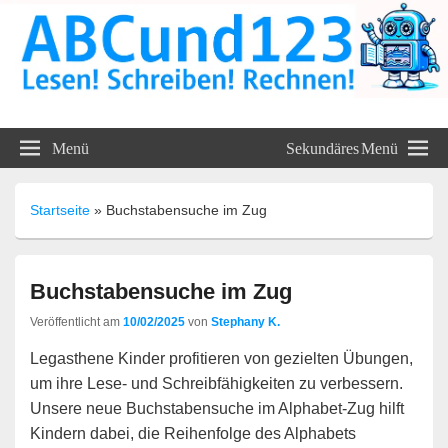
ABC und 123 Lehrmittel
Menü
Sekundäres Menü
Unterrichtsmaterialien
Startseite
»
Buchstabensuche im Zug
Buchstabensuche im Zug
Veröffentlicht am
10/02/2025
von
Stephany K.
Legasthene Kinder profitieren von gezielten Übungen,
um ihre Lese- und Schreibfähigkeiten zu verbessern.
Unsere neue Buchstabensuche im Alphabet-Zug hilft
Kindern dabei, die Reihenfolge des Alphabets