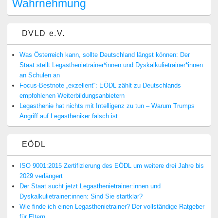
Wahrnehmung
DVLD e.V.
Was Österreich kann, sollte Deutschland längst können: Der
Staat stellt Legasthenietrainer*innen und Dyskalkulietrainer*innen
an Schulen an
Focus-Bestnote „exzellent“: EÖDL zählt zu Deutschlands
empfohlenen Weiterbildungsanbietern
Legasthenie hat nichts mit Intelligenz zu tun – Warum Trumps
Angriff auf Legastheniker falsch ist
EÖDL
ISO 9001:2015 Zertifizierung des EÖDL um weitere drei Jahre bis
2029 verlängert
Der Staat sucht jetzt Legasthenietrainer:innen und
Dyskalkulietrainer:innen: Sind Sie startklar?
Wie finde ich einen Legasthenietrainer? Der vollständige Ratgeber
für Eltern