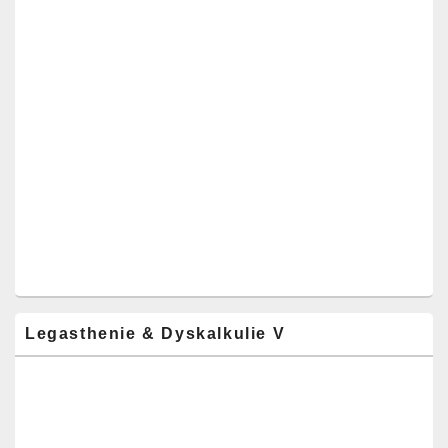
Legasthenie & Dyskalkulie V