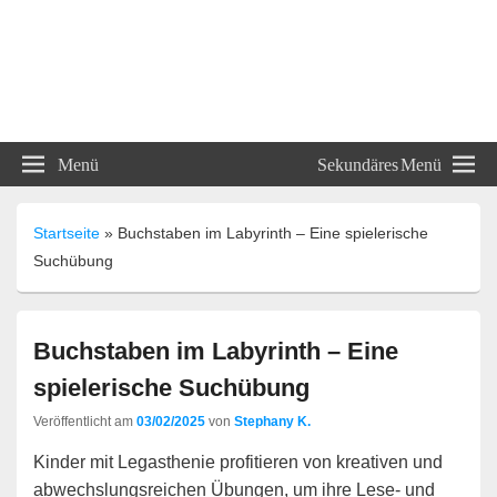
ABC und 123 Lehrmittel
Menü
Sekundäres Menü
Unterrichtsmaterialien
Startseite
»
Buchstaben im Labyrinth – Eine spielerische
Suchübung
Buchstaben im Labyrinth – Eine
spielerische Suchübung
Veröffentlicht am
03/02/2025
von
Stephany K.
Kinder mit Legasthenie profitieren von kreativen und
abwechslungsreichen Übungen, um ihre Lese- und